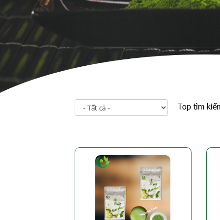
Top tìm kiế
Trang