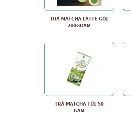
TRÀ MATCHA LATTE GÓI
200GRAM
TRÀ MATCHA TÚI 50
GAM