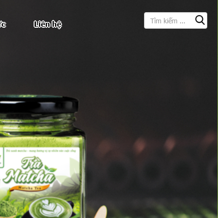
Tìm kiếm
ức
Liên hệ
Search form