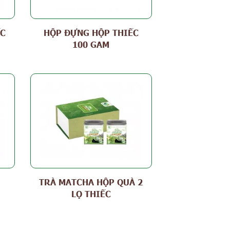
ẾC
HỘP ĐỰNG HỘP THIẾC
100 GAM
TRÀ MATCHA HỘP QUÀ 2
LỌ THIẾC