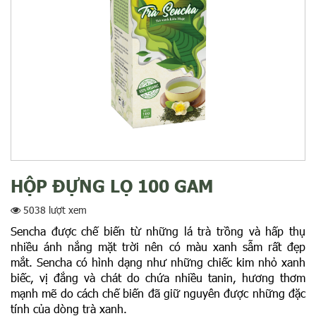
HỘP ĐỰNG LỌ 100 GAM
5038 lượt xem
Sencha được chế biến từ những lá trà trồng và hấp thụ
nhiều ánh nắng mặt trời nên có màu xanh sẫm rất đẹp
mắt. Sencha có hình dạng như những chiếc kim nhỏ xanh
biếc, vị đắng và chát do chứa nhiều tanin, hương thơm
mạnh mẽ do cách chế biến đã giữ nguyên được những đặc
tính của dòng trà xanh.