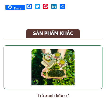
Facebook
Twitter
Pinterest
LinkedIn
Share
Share
SẢN PHẨM KHÁC
Trà xanh hữu cơ