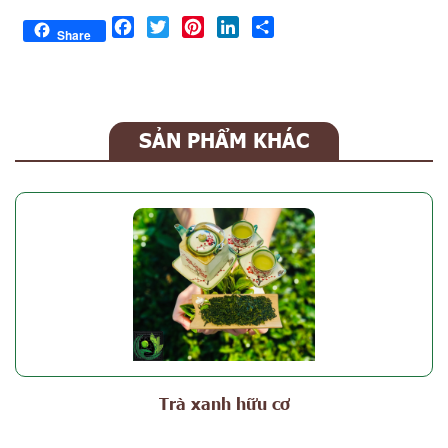
Facebook
Twitter
Pinterest
LinkedIn
Share
Share
SẢN PHẨM KHÁC
Trà xanh hữu cơ