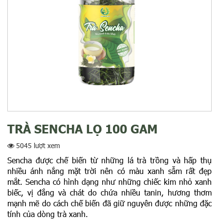
TRÀ SENCHA LỌ 100 GAM
5045 lượt xem
Sencha được chế biến từ những lá trà trồng và hấp thụ
nhiều ánh nắng mặt trời nên có màu xanh sẫm rất đẹp
mắt. Sencha có hình dạng như những chiếc kim nhỏ xanh
biếc, vị đắng và chát do chứa nhiều tanin, hương thơm
mạnh mẽ do cách chế biến đã giữ nguyên được những đặc
tính của dòng trà xanh.