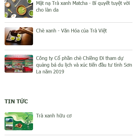
Mặt nạ Trà xanh Matcha - Bí quyết tuyệt vời
cho làn da
Chè xanh - Văn Hóa của Trà Việt
Công ty Cổ phần chè Chiềng Đi tham dự
quảng bá du lịch và xúc tiến đầu tư tỉnh Sơn
La năm 2019
TIN TỨC
Trà xanh hữu cơ