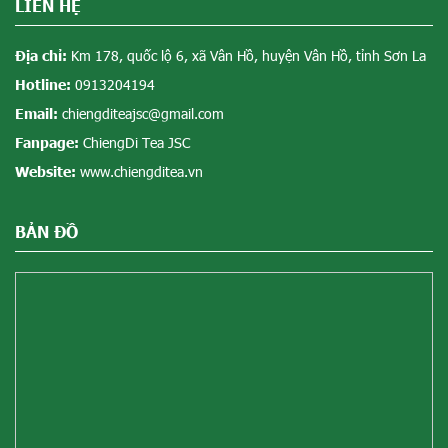
LIÊN HỆ
Địa chỉ:
Km 178, quốc lộ 6, xã Vân Hồ, huyện Vân Hồ, tỉnh Sơn La
Hotline:
0913204194
Email:
chiengditeajsc@gmail.com
Fanpage:
ChiengDi Tea JSC
Website:
www.chiengditea.vn
BẢN ĐỒ