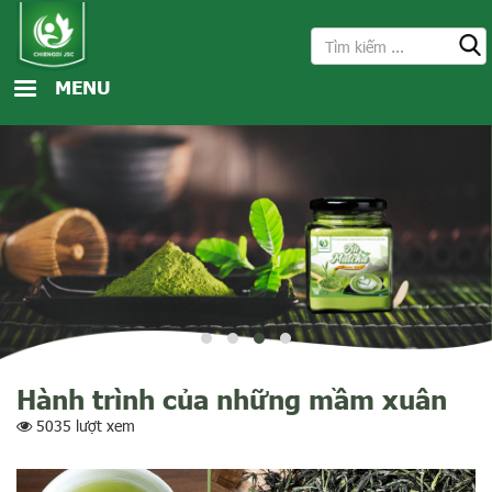
Nhảy đến nội dung
Tìm kiếm
Search form
MENU
Hành trình của những mầm xuân
5035 lượt xem