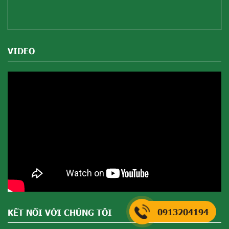
VIDEO
0913204194
KẾT NỐI VỚI CHÚNG TÔI