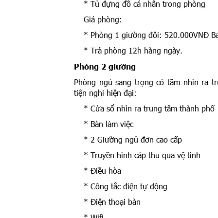
* Tủ đựng đồ cá nhân trong phòng
Giá phòng:
* Phòng 1 giường đôi: 520.000VNĐ Bao
* Trả phòng 12h hàng ngày.
Phòng 2 giường
Phòng ngủ sang trọng có tầm nhìn ra tr
tiện nghi hiện đại:
* Cửa sổ nhìn ra trung tâm thành phố
* Bàn làm việc
* 2 Giường ngủ đơn cao cấp
* Truyền hình cáp thu qua vệ tinh
* Điều hòa
* Công tắc điện tự động
* Điện thoại bàn
* Wifi