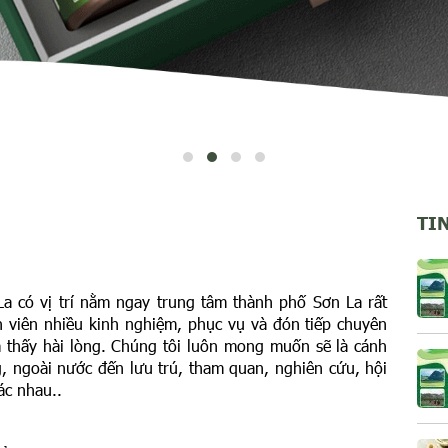
TI
La có vị trí nằm ngay trung tâm thành phố Sơn La rất
n viên nhiều kinh nghiệm, phục vụ và đón tiếp chuyên
m thấy hài lòng. Chúng tôi luôn mong muốn sẽ là cánh
, ngoài nước đến lưu trú, tham quan, nghiên cứu, hội
ác nhau..