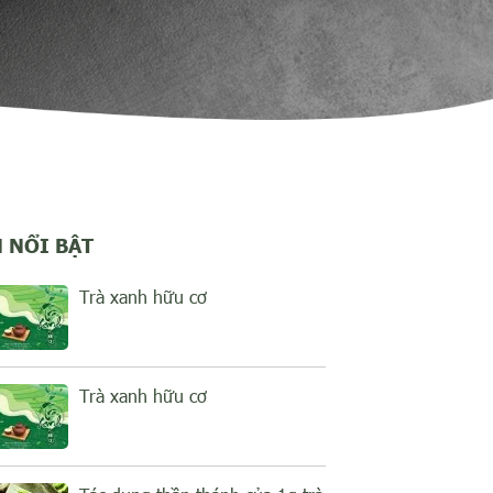
N NỔI BẬT
Trà xanh hữu cơ
Trà xanh hữu cơ