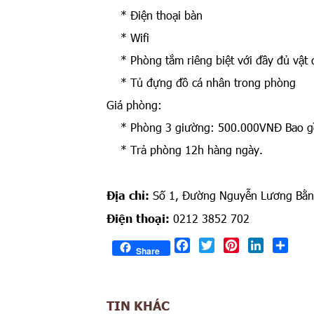
* Điện thoại bàn
* Wifi
* Phòng tắm riêng biệt với đầy đủ vật
* Tủ đựng đồ cá nhân trong phòng
Giá phòng:
* Phòng 3 giường: 500.000VNĐ Bao gồm
* Trả phòng 12h hàng ngày.
Địa chỉ:
Số 1, Đường Nguyễn Lương Bằng
Điện thoại:
0212 3852 702
Facebook
Twitter
Pinterest
LinkedIn
Shar
Share
TIN KHÁC