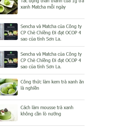
Tác dụng thần thánh của 1g trà
xanh Matcha mỗi ngày
Sencha và Matcha của Công ty
CP Chè Chiềng Đi đạt OCOP 4
sao của tỉnh Sơn La.
Sencha và Matcha của Công ty
CP Chè Chiềng Đi đạt OCOP 4
sao của tỉnh Sơn La.
Công thức làm kem trà xanh ăn
là nghiền
Cách làm mousse trà xanh
không cần lò nướng