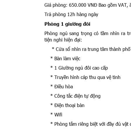
Giá phòng: 650.000 VNĐ Bao gồm VAT, ă
Trả phòng 12h hàng ngày
Phòng 1 giường đôi
Phòng ngủ sang trọng có tầm nhìn ra tr
tiện nghi hiện đại:
* Cửa sổ nhìn ra trung tâm thành phố
* Bàn làm việc
* 1 Giường ngủ đôi cao cấp
* Truyền hình cáp thu qua vệ tinh
* Điều hòa
* Công tắc điện tự động
* Điện thoại bàn
* Wifi
* Phòng tắm riêng biệt với đầy đủ vật