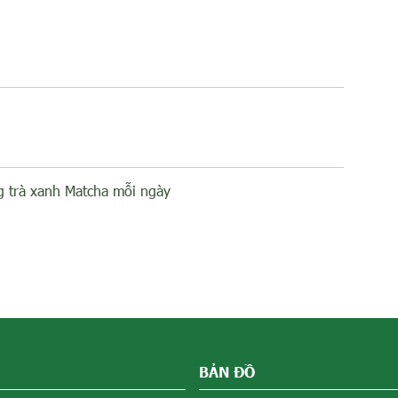
g trà xanh Matcha mỗi ngày
BẢN ĐỒ