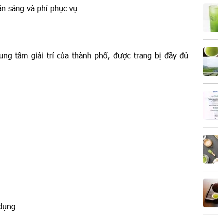
n sáng và phí phục vụ
ung tâm giải trí của thành phố, được trang bị đầy đủ
 dụng