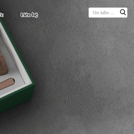
Tìm kiếm
ức
Liên hệ
Search form