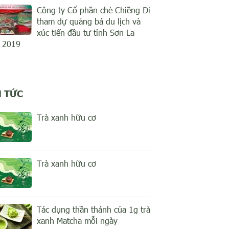
Công ty Cổ phần chè Chiềng Đi
tham dự quảng bá du lịch và
xúc tiến đầu tư tỉnh Sơn La
 2019
N TỨC
Trà xanh hữu cơ
Trà xanh hữu cơ
Tác dụng thần thánh của 1g trà
xanh Matcha mỗi ngày