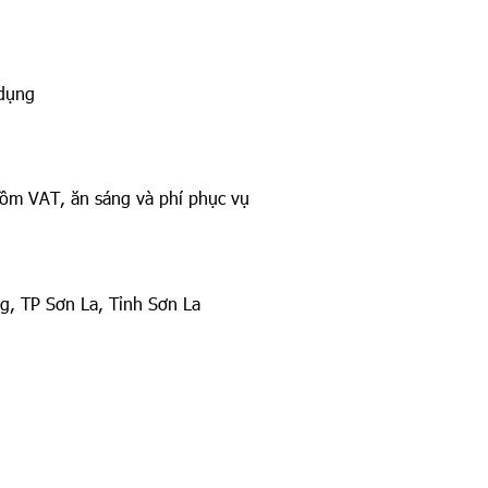
 dụng
 VAT, ăn sáng và phí phục vụ
, TP Sơn La, Tỉnh Sơn La
e