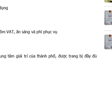
 dụng
 VAT, ăn sáng và phĩ phục vụ
ung tâm giải trí của thành phố, được trang bị đầy đủ