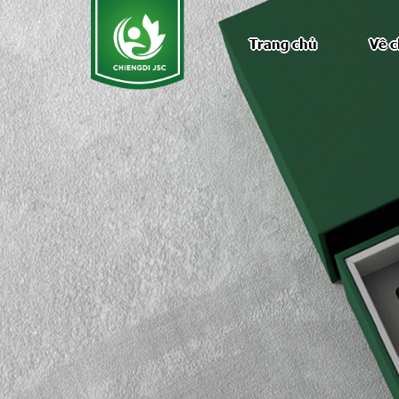
Nhảy đến nội dung
Trang chủ
Về c