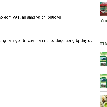
 gồm VAT, ăn sáng và phí phục vụ
năm
ung tâm giải trí của thành phố, được trang bị đầy đủ
TI