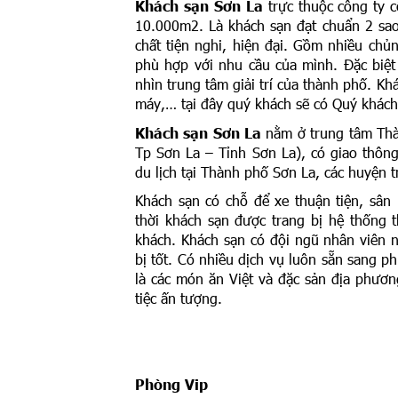
Khách sạn Sơn La
trực thuộc công ty c
10.000m2. Là khách sạn đạt chuẩn 2 sao
chất tiện nghi, hiện đại. Gồm nhiều ch
phù hợp với nhu cầu của mình. Đặc biệ
nhìn trung tâm giải trí của thành phố. Kh
máy,… tại đây quý khách sẽ có Quý khách 
Khách sạn Sơn La
nằm ở trung tâm Thà
Tp Sơn La – Tỉnh Sơn La), có giao thông
du lịch tại Thành phố Sơn La, các huyện t
Khách sạn có chỗ để xe thuận tiện, sân
thời khách sạn được trang bị hệ thống t
khách. Khách sạn có đội ngũ nhân viên n
bị tốt. Có nhiều dịch vụ luôn sẵn sang 
là các món ăn Việt và đặc sản địa phư
tiệc ấn tượng.
Phòng Vip