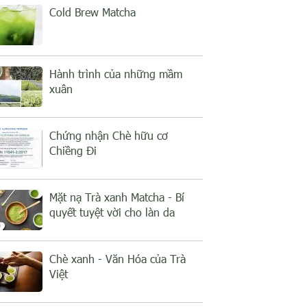
Cold Brew Matcha
Hành trình của những mầm
xuân
Chứng nhận Chè hữu cơ
Chiềng Đi
Mặt nạ Trà xanh Matcha - Bí
quyết tuyệt vời cho làn da
Chè xanh - Văn Hóa của Trà
Việt