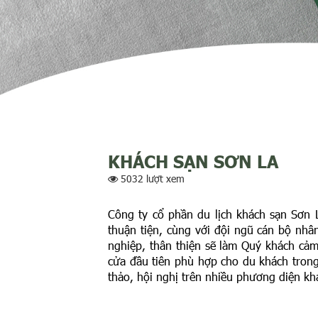
KHÁCH SẠN SƠN LA
5032 lượt xem
Công ty cổ phần du lịch khách sạn Sơn 
thuận tiện, cùng với đội ngũ cán bộ nhâ
nghiệp, thân thiện sẽ làm Quý khách cả
cửa đầu tiên phù hợp cho du khách trong
thảo, hội nghị trên nhiều phương diện kh